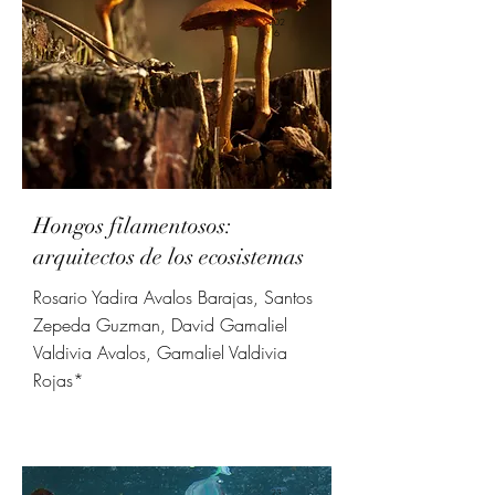
27
jul
202
6
Hongos filamentosos:
arquitectos de los ecosistemas
Rosario Yadira Avalos Barajas, Santos
Zepeda Guzman, David Gamaliel
Valdivia Avalos, Gamaliel Valdivia
Rojas*
23