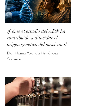
¿Cómo el estudio del ADN ha
contribuido a dilucidar el
origen genético del mexicano?
Dra. Norma Yolanda Hernández
Saavedra
14
abr
202
6