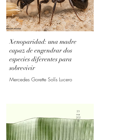
Xenoparidad: una madre
capaz de engendrar dos
especies diferentes para
sobrevivir
Mercedes Gorette Solís Lucero
23
mar
202
6