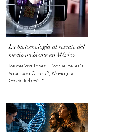
La biotecnología al rescate del
medio ambiente en México
Lourdes Vital López1, Manuel de Jesús
Valenzuela Gurrola2, Mayra Judith
García Robles2 *
3 jun
202
6