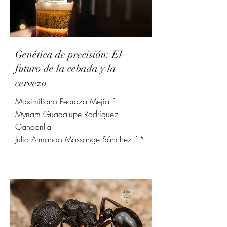
Genética de precisión: El
futuro de la cebada y la
cerveza
Maximiliano Pedraza Mejía 1
Myriam Guadalupe Rodríguez
Gandarilla1
Julio Armando Massange Sánchez 1*
3 jun
202
6