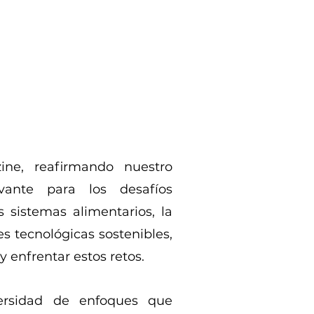
ne, reafirmando nuestro
evante para los desafíos
 sistemas alimentarios, la
s tecnológicas sostenibles,
 enfrentar estos retos.
versidad de enfoques que