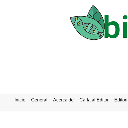
Inicio
General
Acerca de
Carta al Editor
Editori