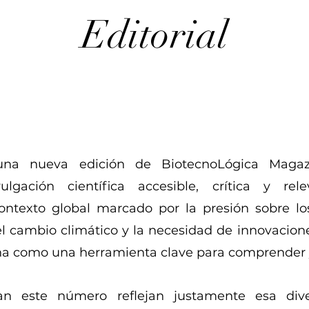
Editorial
una nueva edición de BiotecnoLógica Magazi
gación científica accesible, crítica y rel
texto global marcado por la presión sobre los
el cambio climático y la necesidad de innovacione
ona como una herramienta clave para comprender y
ran este número reflejan justamente esa di