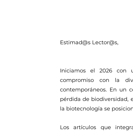
Estimad@s Lector@s,
Iniciamos el 2026 con 
compromiso con la divul
contemporáneos. En un con
pérdida de biodiversidad, 
la biotecnología se posici
Los artículos que integ