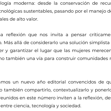
ología moderna: desde la conservación de recur
ecnológicas sustentables, pasando por el manejo 
les de alto valor.
a reflexión que nos invita a pensar críticam
ás allá de considerarlo una solución simplista a
er y garantizar el lugar que las mujeres merecen
sino también una vía para construir comunidades m
amos un nuevo año editorial convencidos de qu
o también compartirlo, contextualizarlo y ponerlo 
unidos en este número inviten a la reflexión, des
 entre ciencia, tecnología y sociedad.