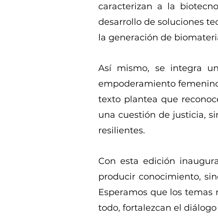
caracterizan a la biotecn
desarrollo de soluciones t
la generación de biomateria
Así mismo, se integra un
empoderamiento femenino. M
texto plantea que reconoc
una cuestión de justicia, 
resilientes.
Con esta edición inaugur
producir conocimiento, sin
Esperamos que los temas re
todo, fortalezcan el diálogo