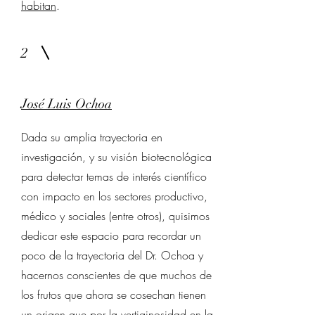
habitan
.
2
José Luis Ochoa
Dada su amplia trayectoria en
investigación, y su visión biotecnológica
para detectar temas de interés científico
con impacto en los sectores productivo,
médico y sociales (entre otros), quisimos
dedicar este espacio para recordar un
poco de la trayectoria del Dr. Ochoa y
hacernos conscientes de que muchos de
los frutos que ahora se cosechan tienen
un origen que por la vertiginosidad en la