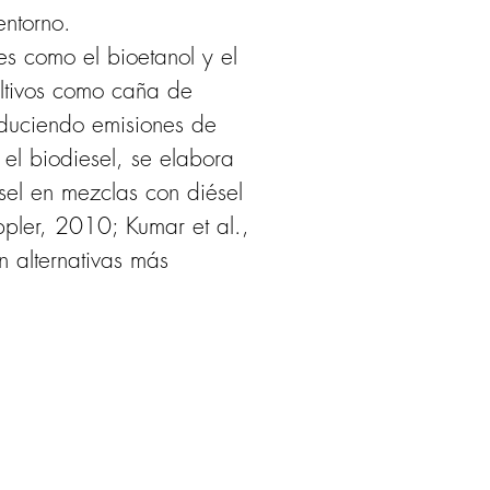
entorno.
es como el bioetanol y el 
ultivos como caña de 
reduciendo emisiones de 
el biodiesel, se elabora 
sel en mezclas con diésel 
pler, 2010; Kumar et al., 
n alternativas más 