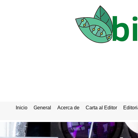
Inicio
General
Acerca de
Carta al Editor
Editori