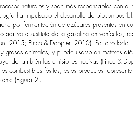
rocesos naturales y sean más responsables con el 
nología ha impulsado el desarrollo de biocombustibl
btiene por fermentación de azúcares presentes en c
 aditivo o sustituto de la gasolina en vehículos, 
n, 2015; Finco & Doppler, 2010). Por otro lado,  
s y grasas animales, y puede usarse en motores dié
uyendo también las emisiones nocivas (Finco & Dop
s combustibles fósiles, estos productos representa
ente (Figura 2).