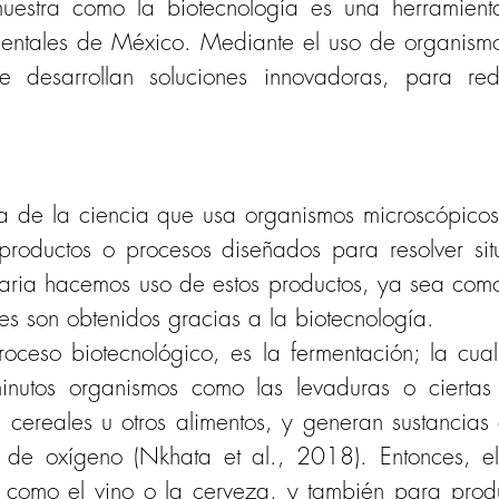
muestra como la biotecnología es una herramienta
ientales de México. Mediante el uso de organismos
se desarrollan soluciones innovadoras, para red
a de la ciencia que usa organismos microscópicos
 productos o procesos diseñados para resolver sit
iaria hacemos uso de estos productos, ya sea como
les son obtenidos gracias a la biotecnología.
oceso biotecnológico, es la fermentación; la cual
nutos organismos como las levaduras o ciertas b
, cereales u otros alimentos, y generan sustancias 
 de oxígeno (Nkhata et al., 2018). Entonces, el
 como el vino o la cerveza, y también para produ