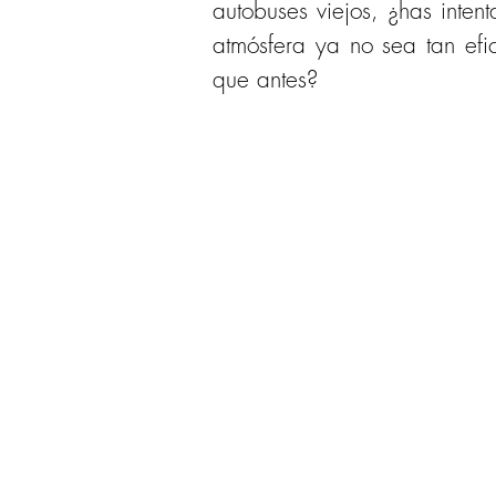
autobuses viejos, ¿has inten
atmósfera ya no sea tan efi
que antes?