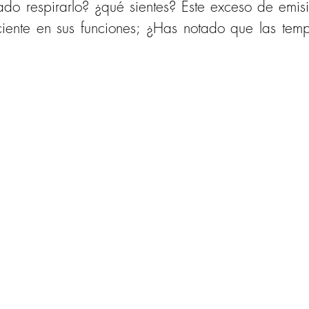
tado respirarlo? ¿qué sientes? Este exceso de emi
ciente en sus funciones; ¿Has notado que las temp