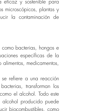
 eficaz y sostenible para 
 microscópicos, plantas y 
ucir la contaminación de 
 como bacterias, hongos e 
uaciones específicas de la 
 alimentos, medicamentos, 
 se refiere a una reacción 
acterias, transforman los 
como el alcohol. Todo este 
 alcohol producido puede 
cir biocombustibles, como 