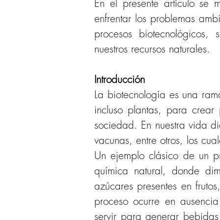
En el presente artículo se 
enfrentar los problemas amb
procesos biotecnológicos, 
nuestros recursos naturales.
Introducción
La biotecnología es una ram
incluso plantas, para crear
sociedad. En nuestra vida d
vacunas, entre otros, los cua
Un ejemplo clásico de un pr
química natural, donde dimi
azúcares presentes en frutos
proceso ocurre en ausencia
servir para generar bebidas