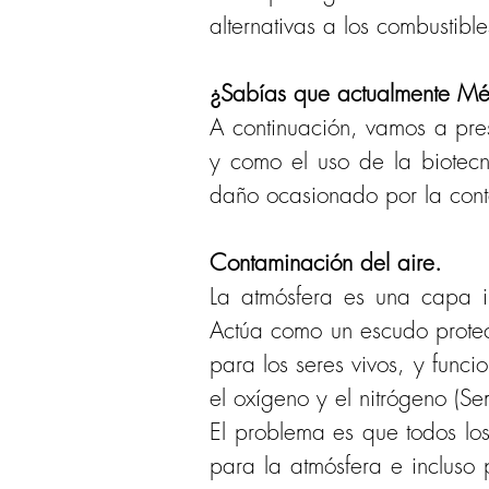
alternativas a los combustible
¿Sabías que actualmente Méx
A continuación, vamos a pres
y como el uso de la biotecn
daño ocasionado por la conta
Contaminación del aire.
La atmósfera es una capa in
Actúa como un escudo protect
para los seres vivos, y func
el oxígeno y el nitrógeno (S
El problema es que todos lo
para la atmósfera e incluso 