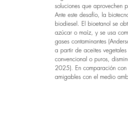
soluciones que aprovechen p
Ante este desafío, la biotec
biodiesel. El bioetanol se o
azúcar o maíz, y se usa como
gases contaminantes (Anderso
a partir de aceites vegetale
convencional o puros, dismin
2025). En comparación con lo
amigables con el medio ambi