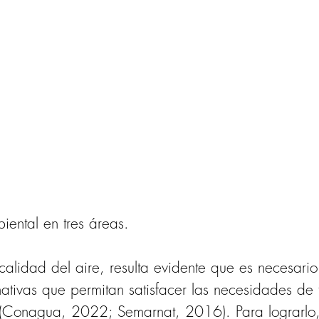
ental en tres áreas.
 calidad del aire, resulta evidente que es necesario
ativas que permitan satisfacer las necesidades de t
(Conagua, 2022; Semarnat, 2016). Para lograrlo, 