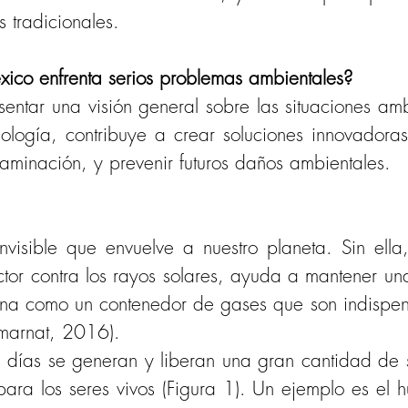
s tradicionales.
ico enfrenta serios problemas ambientales?
entar una visión general sobre las situaciones am
ología, contribuye a crear soluciones innovadoras
minación, y prevenir futuros daños ambientales.
visible que envuelve a nuestro planeta. Sin ella,
or contra los rayos solares, ayuda a mantener una
iona como un contenedor de gases que son indispen
emarnat, 2016).
s días se generan y liberan una gran cantidad de 
para los seres vivos (Figura 1). Un ejemplo es el 