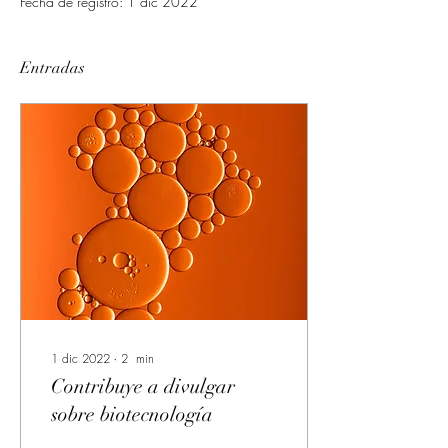
Fecha de registro: 1 dic 2022
Entradas
1 dic 2022
∙
2
min
Contribuye a divulgar
sobre biotecnología