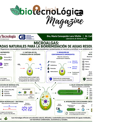
Log In