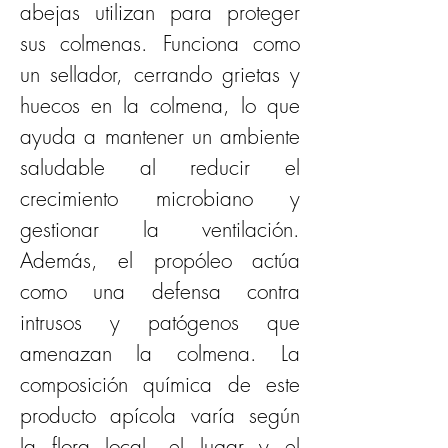
abejas utilizan para proteger 
sus colmenas. Funciona como 
un sellador, cerrando grietas y 
huecos en la colmena, lo que 
ayuda a mantener un ambiente 
saludable al reducir el 
crecimiento microbiano y 
gestionar la ventilación. 
Además, el propóleo actúa 
como una defensa contra 
intrusos y patógenos que 
amenazan la colmena.
La 
composición química de este 
producto apícola varía según 
la flora local, el lugar y el 