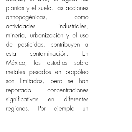
plantas y el suelo. Las acciones 
antropogénicas, como 
actividades industriales, 
minería, urbanización y el uso 
de pesticidas, contribuyen a 
esta contaminación. En 
México, los estudios sobre 
metales pesados en propóleo 
son limitados, pero se han 
reportado concentraciones 
significativas en diferentes 
regiones. Por ejemplo un 
estudio de Montiel et al.,
(Montiel et al., 2020) se 