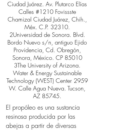
Ciudad Juárez. Av. Plutarco Elías
Calles #1210 Fovissste
Chamizal Ciudad Juárez, Chih.,
Méx. C.P. 32310.
2Universidad de Sonora. Blvd.
Bordo Nuevo s/n, antiguo Ejido
Providencia, Cd. Obregón,
Sonora, México. CP 85010
3The University of Arizona.
Water & Energy Sustainable
Technology (WEST) Center 2959
W. Calle Agua Nueva. Tucson,
AZ 85745.
El propóleo es una sustancia 
resinosa producida por las 
abejas a partir de diversas 