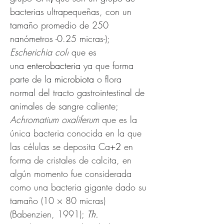
bacterias ultrapequeñas, con un 
tamaño promedio de 250 
nanómetros -0.25 micras-); 
Escherichia coli
 que es 
una 
enterobacteria
 ya que forma 
parte de la 
microbiota
 o flora 
normal del tracto gastrointestinal de 
animales de sangre caliente; 
Achromatium oxaliferum
 que es la 
única bacteria conocida en la que 
las células se deposita Ca
+2
 en 
forma de cristales de calcita, en 
algún momento fue considerada 
como una bacteria gigante dado su 
tamaño (10 × 80 micras) 
(Babenzien, 1991); 
Th. 