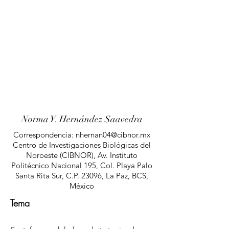
Norma Y. Hernández Saavedra
Correspondencia:
nhernan04@cibnor.mx
Centro de Investigaciones Biológicas del
Noroeste (CIBNOR), Av. Instituto
Politécnico Nacional 195, Col. Playa Palo
Santa Rita Sur, C.P. 23096, La Paz, BCS,
México
Tema