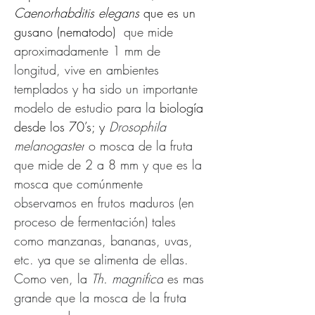
Caenorhabditis elegans
 que es un 
gusano (
nematodo)
  que mide 
aproximadamente 1 mm de 
longitud, vive en ambientes 
templados y ha sido un importante 
modelo de estudio para la 
biología
desde los 70’s; y 
Drosophila 
melanogaster
 o mosca de la fruta 
que mide de 2 a 8 mm y que es la 
mosca que comúnmente 
observamos en frutos maduros (en 
proceso de fermentación) tales 
como manzanas, bananas, uvas, 
etc. ya que se alimenta de ellas. 
Como ven, la 
Th. magnifica
 es mas 
grande que la mosca de la fruta 