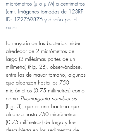
micrómetros (µ o µ M) a centímetros 
(cm). Imágenes tomadas de 123RF 
ID: 172769876 y diseño por el 
autor.
La mayoría de las bacterias miden 
alrededor de 2 micrómetros de 
largo (2 milésimas partes de un 
milímetro) (Fig. 2B), observándose, 
entre las de mayor tamaño, algunas 
que alcanzan hasta los 750 
micrómetros (0.75 milímetros) como 
como 
Thiomargarita namibiensis
(Fig. 3), que es una bacteria que 
alcanza hasta 750 micrómetros 
(0.75 milímetros) de largo y fue 
descubierta en los sedimentos de 