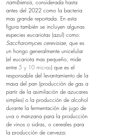
namibiensis
, considerada hasta 
antes del 2022 como la bacteria 
mas grande reportada. En esta 
figura también se incluyen algunas 
especies eucariotas (azul) como: 
Saccharomyces cerevisiae
, que es 
un hongo generalmente unicelular 
(el eucariota mas pequeño, mide 
entre 
5 y 10 micras
) que es el 
responsable del levantamiento de la 
masa del pan (producción de gas a 
partir de la asimilación de azucares 
simples) o la producción de alcohol 
durante la fermentación de jugo de 
uva o manzana para la producción 
de vinos o sidras, o cereales para 
la producción de cerveza; 