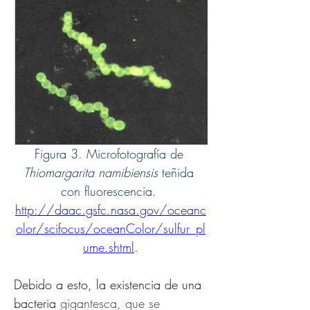
Figura 3. Microfotografía de 
Thiomargarita namibiensis
 teñida 
con fluorescencia. 
http://daac.gsfc.nasa.gov/oceanc
olor/scifocus/oceanColor/sulfur_pl
ume.shtml
.
Debido a esto, la existencia de una 
bacteria 
gigantesca, que se 