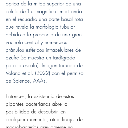
óptica de la mitad superior de una 
célula de Th. magnifica, mostrando 
en el recuadro una parte basal rota 
que revela la morfología tubular 
debido a la presencia de una gran 
vacuola central y numerosos 
gránulos esféricos intracelulares de 
azufre (se muestra un tardígrado 
para la escala). Imagen tomada de 
Voland et al. (2022) con el permiso 
de Science, AAAs.
Entonces, la existencia de estos 
gigantes bacterianos abre la 
posibilidad de descubrir, en 
cualquier momento, otros linajes de 
macrobacterias previamente no 