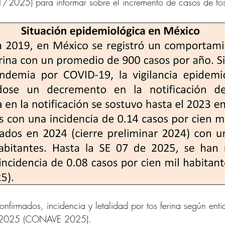
025) para informar sobre el incremento de casos de tos
nfirmados, incidencia y letalidad por tos ferina según ent
de 2025 (CONAVE 2025).