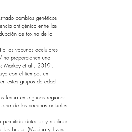
ostrado cambios genéticos 
encia antigénica entre las 
ducción de toxina de la 
 a las vacunas acelulares 
CV no proporcionen una 
4; Markey et al., 2019).
n en estos grupos de edad 
 ferina en algunas regiones, 
cacia de las vacunas actuales 
ermitido detectar y notificar 
 los brotes (Macina y Evans, 