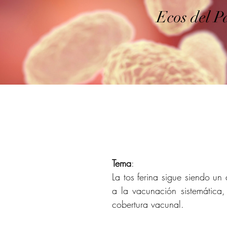
Ecos del P
Tema
: 
La tos ferina sigue siendo un
a la vacunación sistemática,
cobertura vacunal.