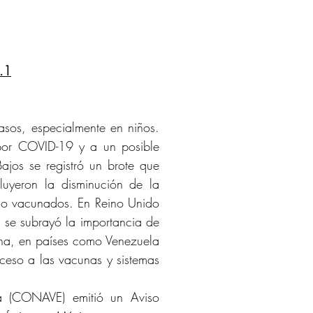
.1
asos, especialmente en niños. 
 por COVID-19 y a un posible 
jos se registró un brote que 
luyeron la disminución de la 
 no vacunados. En Reino Unido 
se subrayó la importancia de 
na, en países como Venezuela 
ceso a las vacunas y sistemas 
a (CONAVE) emitió un Aviso 