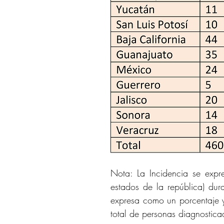
Nota: La Incidencia se expr
estados de la república) du
expresa como un porcentaje y
total de personas diagnostic