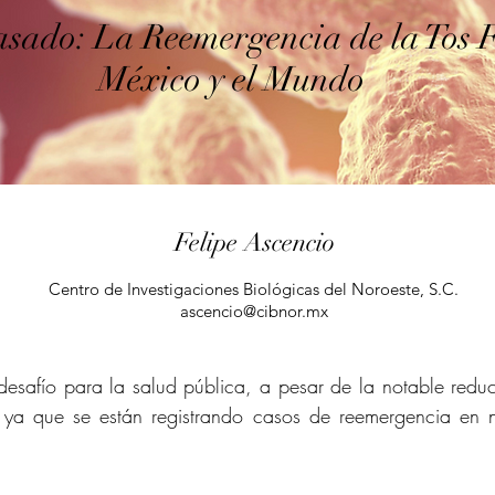
asado: La Reemergencia de la Tos 
México y el Mundo
Felipe Ascencio
Centro de Investigaciones Biológicas del Noroeste, S.C.
ascencio@cibnor.mx
 desafío para la salud pública, a pesar de la notable reduc
 ya que se están registrando casos de reemergencia en n