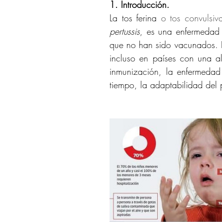
1. Introducción.
La tos ferina
 o tos convulsiva
pertussis
, es una enfermedad 
que no han sido vacunados. En
incluso en países con una a
inmunización, la enfermedad
tiempo, la adaptabilidad del