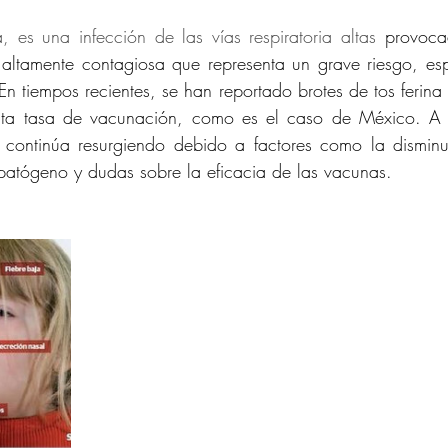
, es una infección de las vías respiratoria altas
 provoca
altamente contagiosa que representa un grave riesgo, espe
 tiempos recientes, se han reportado brotes de tos ferina 
lta tasa de vacunación, como es el caso de México. A pe
 continúa resurgiendo debido a factores como la disminu
 patógeno y dudas sobre la eficacia de las vacunas.