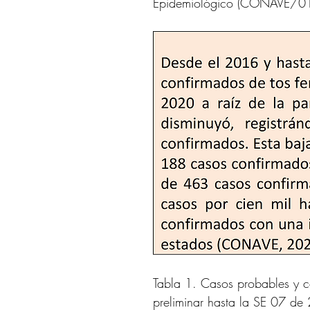
Epidemiológico (CONAVE/01/2
Tabla 1. Casos probables y co
preliminar hasta la SE 07 