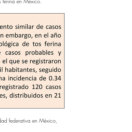
 ferina en México.
idad federativa en México, 