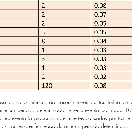
esa como el número de casos nuevos de tos ferina en u
rante un período determinado, y se presenta por cada 10
 representa la proporción de muertes causadas por tos fer
adas con esta enfermedad durante un período determinado.