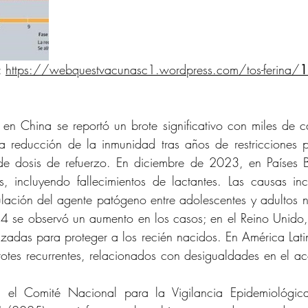
: 
https://webquestvacunasc1.wordpress.com/tos-ferina/
1
en China se reportó un brote significativo con miles de c
la reducción de la inmunidad tras años de restricciones
 de dosis de refuerzo. En diciembre de 2023, en Países Ba
, incluyendo fallecimientos de lactantes. Las causas inc
culación del agente patógeno entre adolescentes y adultos
4 se observó un aumento en los casos; en el Reino Unido, 
zadas para proteger a los recién nacidos. En América Lati
rotes recurrentes, relacionados con desigualdades en el ac
el Comité Nacional para la Vigilancia Epidemiológic