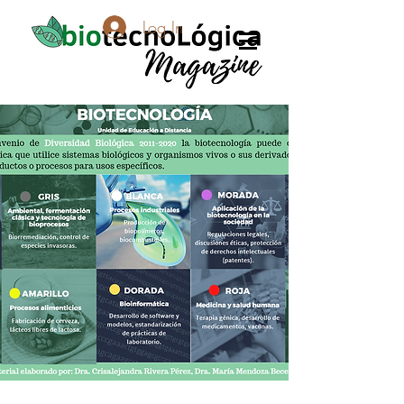
Log In