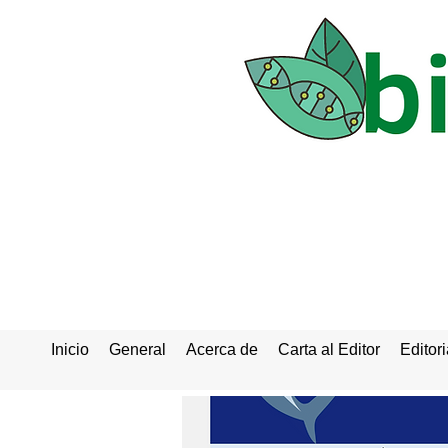
Inicio
General
Acerca de
Carta al Editor
Editori