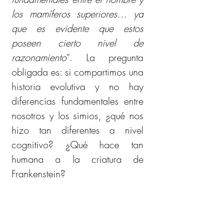
los mamíferos superiores… ya 
que es evidente que estos 
poseen cierto nivel de 
razonamiento
”. La pregunta 
obligada es: si compartimos una 
historia evolutiva y no hay 
diferencias fundamentales entre 
nosotros y los simios, ¿qué nos 
hizo tan diferentes a nivel 
cognitivo? ¿Qué hace tan 
humana a la criatura de 
Frankenstein?
El 11 de febrero de 2001 el 