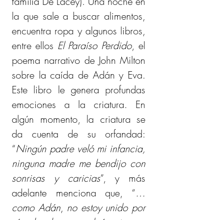
familia De Lacey). Una noche en 
la que sale a buscar alimentos, 
encuentra ropa y algunos libros, 
entre ellos 
El Paraíso Perdido
, el 
poema narrativo de John Milton 
sobre la caída de Adán y Eva. 
Este libro le genera profundas 
emociones a la criatura. En 
algún momento, la criatura se 
da cuenta de su orfandad: 
“
Ningún padre veló mi infancia, 
ninguna madre me bendijo con 
sonrisas y caricias
”, y más 
adelante menciona que, “
…
como Adán
, 
no estoy unido por 