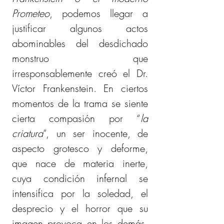
Prometeo
, podemos llegar a 
justificar algunos actos 
abominables del desdichado 
monstruo que 
irresponsablemente creó el Dr. 
Víctor Frankenstein. En ciertos 
momentos de la trama se siente 
cierta compasión por “
la 
criatura
”, un ser inocente, de 
aspecto grotesco y deforme, 
que nace de materia inerte, 
cuya condición infernal se 
intensifica por la soledad, el 
desprecio y el horror que su 
imagen provoca en los demás, 