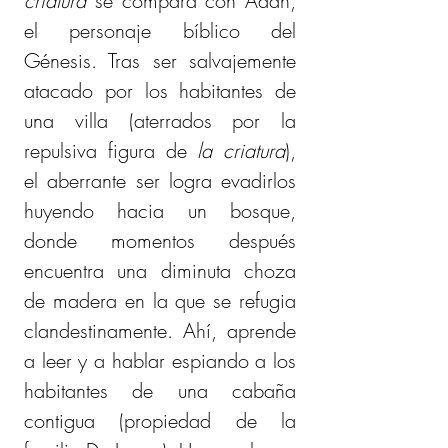
criatura
 se compara con Adán, 
el personaje bíblico del 
Génesis. Tras ser salvajemente 
atacado por los habitantes de 
una villa (aterrados por la 
repulsiva figura de 
la criatura
), 
el aberrante ser logra evadirlos 
huyendo hacia un bosque, 
donde momentos después 
encuentra una diminuta choza 
de madera en la que se refugia 
clandestinamente. Ahí, aprende 
a leer y a hablar espiando a los 
habitantes de una cabaña 
contigua (propiedad de la 