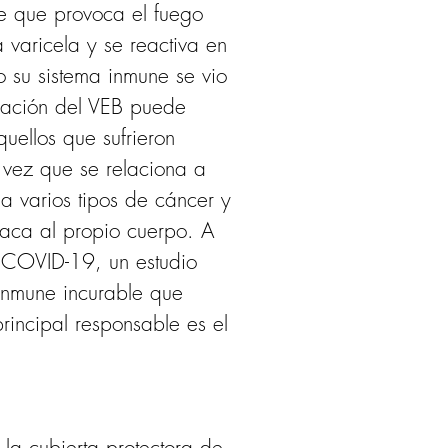
le que provoca el fuego 
 varicela y se reactiva en 
 su sistema inmune se vio 
vación del VEB puede 
ellos que sufrieron 
 vez que se relaciona a 
 a varios tipos de cáncer y 
aca al propio cuerpo. A 
 COVID-19, un estudio 
inmune incurable que 
principal responsable es el 
la cubierta protectora de 