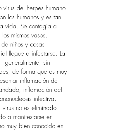
o virus del herpes humano 
con los humanos y es tan 
a vida. Se contagia a 
r los mismos vasos, 
a de niños y cosas 
l llegue a infectarse. La 
  generalmente, sin 
ades, de forma que es muy 
esentar inflamación de 
randado, inflamación del 
onucleosis infectiva, 
virus no es eliminado 
do a manifestarse en 
eno muy bien conocido en 