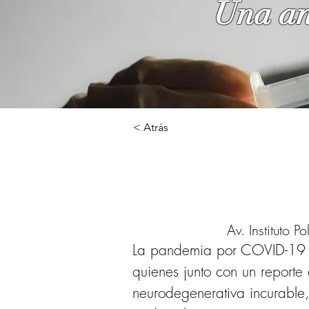
Una an
< Atrás
Av. Instituto 
La pandemia por COVID-19 l
quienes junto con un reporte
neurodegenerativa incurable,