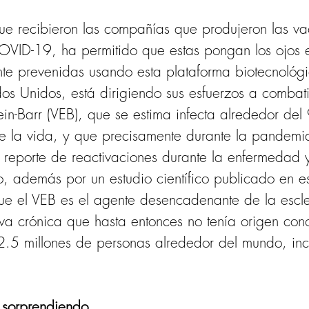
ue recibieron las compañías que produjeron las v
COVID-19, ha permitido que estas pongan los ojos 
te prevenidas usando esta plataforma biotecnológi
 Unidos, está dirigiendo sus esfuerzos a combati
ein-Barr (VEB), que se estima infecta alrededor de
 la vida, y que precisamente durante la pandemia
 reporte de reactivaciones durante la enfermedad y
 además por un estudio científico publicado en e
ue el VEB es el agente desencadenante de la escler
a crónica que hasta entonces no tenía origen con
.5 millones de personas alrededor del mundo, in
 sorprendiendo