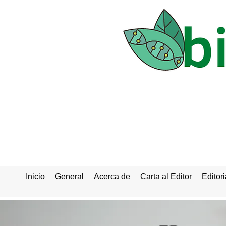
Inicio
General
Acerca de
Carta al Editor
Editori