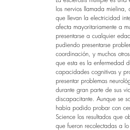
los nervios llamada mielina,
que llevan la electricidad i
afecta mayoritariamente a m
presentarse a cualquier edad
pudiendo presentarse problema
coordinación, y muchos otros
que esta es la enfermedad de
capacidades cognitivas y pr
presentar problemas neurológ
durante gran parte de sus vi
discapacitante. Aunque se so
había podido probar con cert
Science los resultados que o
que fueron recolectadas a lo