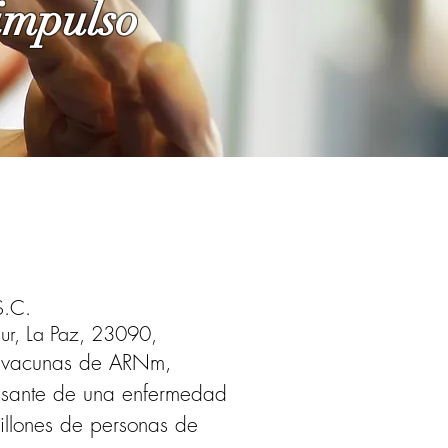
impulso
S.C.
 Sur, La Paz, 23090,
e vacunas de ARNm, 
ausante de una enfermedad 
illones de personas de 