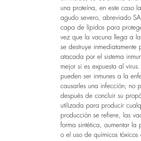
una proteína, en este caso la
agudo severo, abreviado SAR
capa de lípidos para protege
vez que la vacuna llega a la
se destruye inmediatamente 
atacada por el sistema inm
mejor si es expuesta al virus
pueden ser inmunes a la enf
causarles una infección; no
después de concluir su propós
utilizada para producir cual
producción se refiere, las 
forma sintética, aumentar la 
o el uso de químicos tóxicos