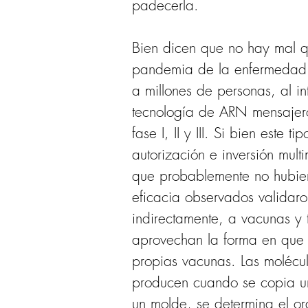
padecerla.
Bien dicen que no hay mal q
pandemia de la enfermedad 
a millones de personas, al i
tecnología de ARN mensajero
fase I, II y III. Si bien este
autorización e inversión mult
que probablemente no hubiera
eficacia observados validaro
indirectamente, a vacunas y
aprovechan la forma en que 
propias vacunas. Las molécu
producen cuando se copia un
un molde, se determina el o