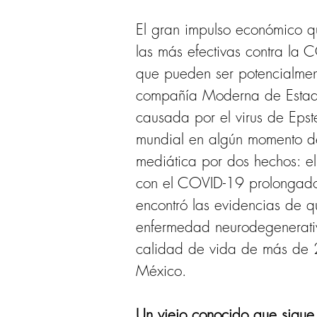
El gran impulso económico q
las más efectivas contra la 
que pueden ser potencialmen
compañía Moderna de Estados
causada por el virus de Epst
mundial en algún momento de
mediática por dos hechos: el
con el COVID-19 prolongado,
encontró las evidencias de q
enfermedad neurodegenerativ
calidad de vida de más de 2
México.
Un viejo conocido que sigue