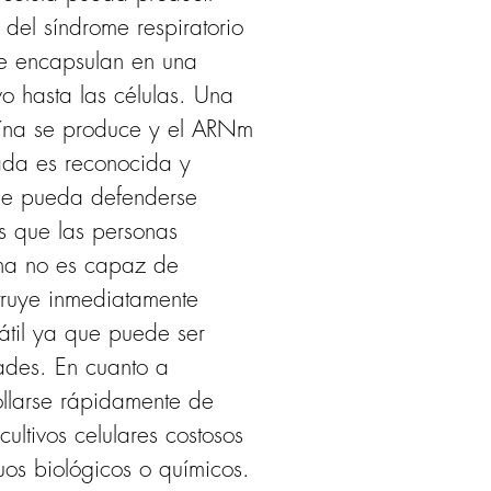
 del síndrome respiratorio 
e encapsulan en una 
o hasta las células. Una 
teína se produce y el ARNm 
ada es reconocida y 
ue pueda defenderse 
as que las personas 
una no es capaz de 
truye inmediatamente 
sátil ya que puede ser 
ades. En cuanto a 
ollarse rápidamente de 
ultivos celulares costosos 
uos biológicos o químicos.