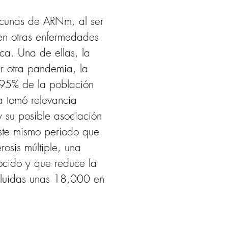
acunas de ARNm, al ser 
en otras enfermedades 
ca. Una de ellas, la 
r otra pandemia, la 
l 95% de la población 
 tomó relevancia 
 su posible asociación 
ste mismo periodo que 
osis múltiple, una 
ocido y que reduce la 
cluidas unas 18,000 en 