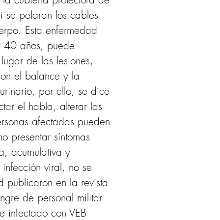
i se pelaran los cables 
uerpo. Esta enfermedad 
 y 40 años, puede 
ugar de las lesiones, 
con el balance y la 
inario, por ello, se dice 
ar el habla, alterar las 
ersonas afectadas pueden 
no presentar síntomas 
a, acumulativa y 
nfección viral, no se 
 publicaron en la revista 
ngre de personal militar 
se infectado con VEB 