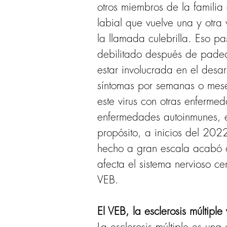
otros miembros de la familia
labial que vuelve una y otra 
la llamada culebrilla. Eso p
debilitado después de padec
estar involucrada en el desa
síntomas por semanas o mese
este virus con otras enfermed
enfermedades autoinmunes, e
propósito, a inicios del 2
hecho a gran escala acabó c
afecta el sistema nervioso ce
VEB.
El VEB, la esclerosis múltipl
La esclerosis múltiple es un