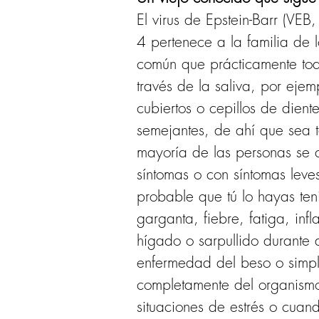
El virus de Epstein-Barr (VE
4 pertenece a la familia de 
común que prácticamente tod
través de la saliva, por ejem
cubiertos o cepillos de dient
semejantes, de ahí que sea t
mayoría de las personas se c
síntomas o con síntomas lev
probable que tú lo hayas ten
garganta, fiebre, fatiga, inf
hígado o sarpullido durante 
enfermedad del beso o simple
completamente del organismo
situaciones de estrés o cuan