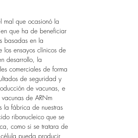
l mal que ocasionó la 
en que ha de beneficiar 
as basadas en la 
los ensayos clínicos de 
n desarrollo, la 
eles comerciales de forma 
ultados de seguridad y 
producción de vacunas, e 
as vacunas de ARNm 
la fábrica de nuestras 
ido ribonucleico que se 
a, como si se tratara de 
 célula pueda producir 