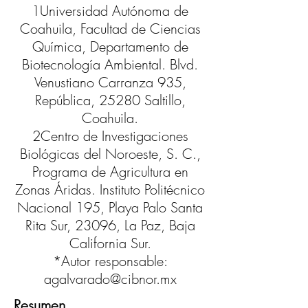
1Universidad Autónoma de
Coahuila, Facultad de Ciencias
Química, Departamento de
Biotecnología Ambiental. Blvd.
Venustiano Carranza 935,
República, 25280 Saltillo,
Coahuila.
2Centro de Investigaciones
Biológicas del Noroeste, S. C.,
Programa de Agricultura en
Zonas Áridas. Instituto Politécnico
Nacional 195, Playa Palo Santa
Rita Sur, 23096, La Paz, Baja
California Sur.
*Autor responsable:
agalvarado@cibnor.mx
Resumen