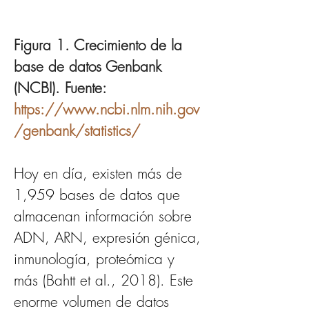
Figura 1. Crecimiento de la 
base de datos Genbank 
(NCBI). Fuente: 
https://www.ncbi.nlm.nih.gov
/genbank/statistics/
Hoy en día, existen más de 
1,959 bases de datos que 
almacenan información sobre 
ADN, ARN, expresión génica, 
inmunología, proteómica y 
más (Bahtt et al., 2018). Este 
enorme volumen de datos 