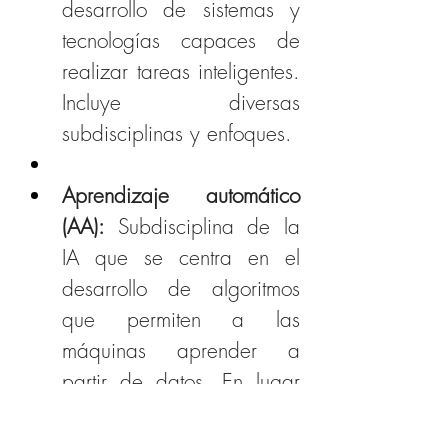
desarrollo de sistemas y 
tecnologías capaces de 
realizar tareas inteligentes. 
Incluye diversas 
subdisciplinas y enfoques.
Aprendizaje automático 
(AA): 
Subdisciplina de la 
IA que se centra en el 
desarrollo de algoritmos 
que permiten a las 
máquinas aprender a 
partir de datos. En lugar 
de ser programadas 
explícitamente, las 