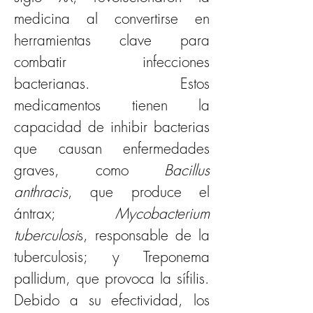
medicina al convertirse en 
herramientas clave para 
combatir infecciones 
bacterianas. Estos 
medicamentos tienen la 
capacidad de inhibir bacterias 
que causan enfermedades 
graves, como 
Bacillus 
anthracis
, que produce el 
ántrax;
 Mycobacterium 
tuberculosi
s, responsable de la 
tuberculosis; y Treponema 
pallidum, que provoca la sífilis. 
Debido a su efectividad, los 