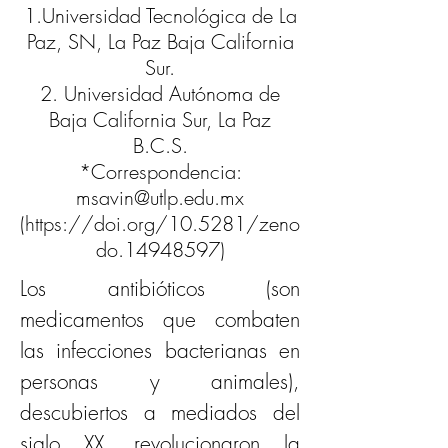
1.Universidad Tecnológica de La
Paz, SN, La Paz Baja California
Sur.
2. Universidad Autónoma de
Baja California Sur, La Paz
B.C.S.
*Correspondencia:
msavin@utlp.edu.mx
(
https://doi.org/10.5281/zeno
do.14948597)
Los antibióticos (son 
medicamentos que combaten 
las infecciones bacterianas en 
personas y animales), 
descubiertos a mediados del 
siglo XX, revolucionaron la 