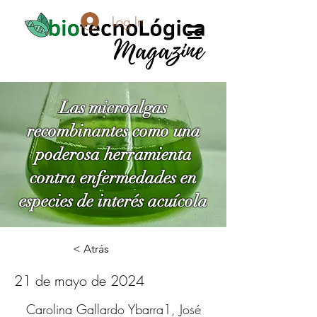
Log In
Las microalgas
recombinantes como una
poderosa herramienta
contra enfermedades en
especies de interés acuícola
< Atrás
21 de mayo de 2024
Carolina Gallardo Ybarra1, José