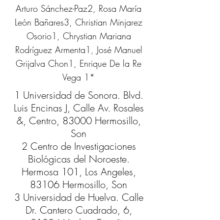
Arturo Sánchez-Paz2, Rosa María
León Bañares3, Christian Minjarez
Osorio1, Chrystian Mariana
Rodríguez Armenta1, José Manuel
Grijalva Chon1, Enrique De la Re
Vega 1*
1 Universidad de Sonora. Blvd.
Luis Encinas J, Calle Av. Rosales
&, Centro, 83000 Hermosillo,
Son
2 Centro de Investigaciones
Biológicas del Noroeste.
Hermosa 101, Los Angeles,
83106 Hermosillo, Son
3 Universidad de Huelva. Calle
Dr. Cantero Cuadrado, 6,