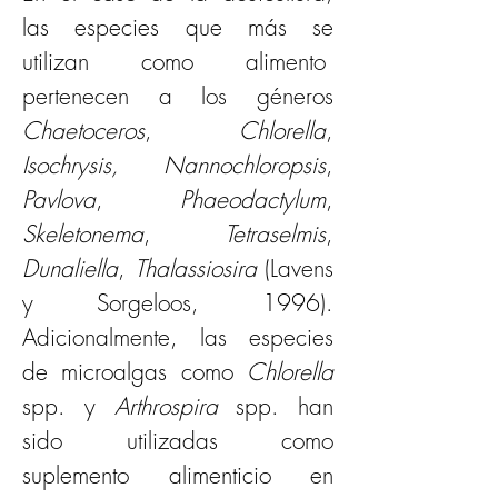
las especies que más se 
utilizan como alimento  
pertenecen a los géneros 
Chaetoceros
, 
Chlorella
, 
Isochrysis, Nannochloropsis
, 
Pavlova
, 
Phaeodactylum
, 
Skeletonema
, 
Tetraselmis
, 
Dunaliella
, 
Thalassiosira 
(Lavens 
y Sorgeloos, 1996). 
Adicionalmente, las especies 
de microalgas como 
Chlorella 
spp. y 
Arthrospira
 spp. han 
sido utilizadas como 
suplemento alimenticio en 