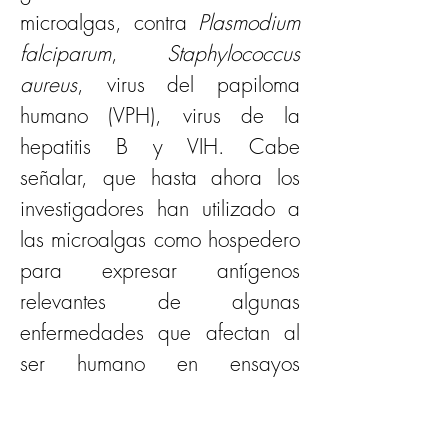
microalgas, contra 
Plasmodium 
falciparum
, 
Staphylococcus 
aureus
, virus del papiloma 
humano (VPH), virus de la 
hepatitis B y VIH. Cabe 
señalar, que hasta ahora los 
investigadores han utilizado a 
las microalgas como hospedero 
para expresar antígenos 
relevantes de algunas 
enfermedades que afectan al 
ser humano en ensayos 
preclínicos (León-Bañares, 
2004). 