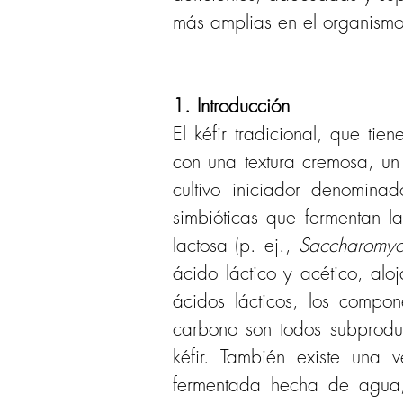
más amplias en el organismo
1. Introducción
El kéfir tradicional, que t
con una textura cremosa, un
cultivo iniciador denomina
simbióticas que fermentan la
lactosa (p. ej., 
Saccharomyce
ácido láctico y acético, alo
ácidos lácticos, los compon
carbono son todos subproduc
kéfir. También existe una 
fermentada hecha de agua, 