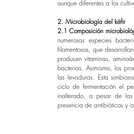
aunque diferentes a los cultiv
2. Microbiología del kéfir
2.1 Composición microbiológ
numerosas especies bacter
filamentosos, que desarrollan
producen vitaminas, aminoáci
bacterias. Asimismo, los pro
las levaduras. Esta simbios
ciclo de fermentación el pe
inalterado, a pesar de las
presencia de antibióticos y o