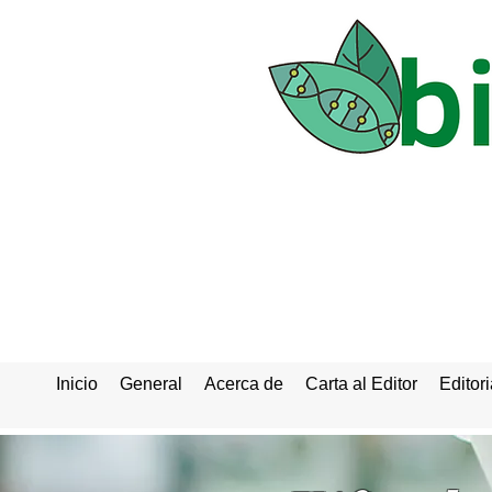
Inicio
General
Acerca de
Carta al Editor
Editori