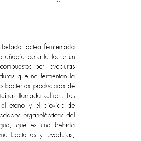
a bebida láctea fermentada 
e añadiendo a la leche un 
 compuestos por levaduras 
aduras que no fermentan la 
o bacterias productoras de 
eínas llamada kefiran. Los 
el etanol y el dióxido de 
edades organolépticas del 
 agua, que es una bebida 
e bacterias y levaduras, 