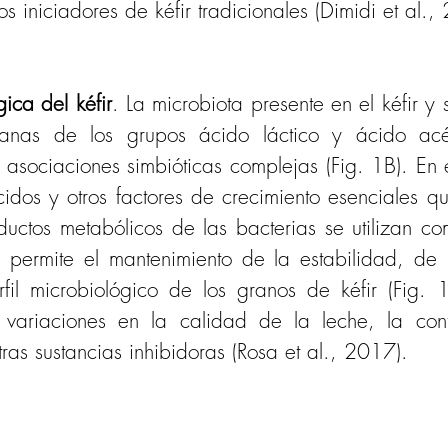
os iniciadores de kéfir tradicionales (Dimidi et al.,
ica del kéfir
. La microbiota presente en el kéfir y 
ianas de los grupos ácido láctico y ácido acé
 asociaciones simbióticas complejas (Fig. 1B). En e
dos y otros factores de crecimiento esenciales qu
ductos metabólicos de las bacterias se utilizan c
is permite el mantenimiento de la estabilidad, de
rfil microbiológico de los granos de kéfir (Fig. 
 variaciones en la calidad de la leche, la cont
tras sustancias inhibidoras (Rosa et al., 2017).