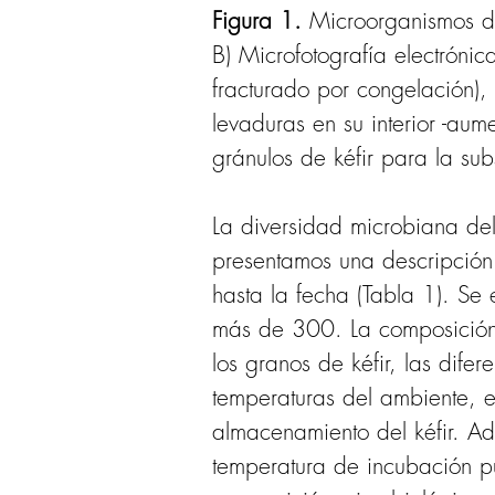
Figura 1. 
Microorganismos de
B)
Microfotografía electrónic
fracturado por congelación),
levaduras en su interior -au
gránulos de kéfir para la su
La diversidad microbiana del 
presentamos una descripción 
hasta la fecha (Tabla 1). Se
más de 300. La composición m
los granos de kéfir, las dife
temperaturas del ambiente, el
almacenamiento del kéfir. Ad
temperatura de incubación pu