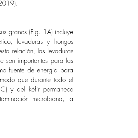
 2019). 
sus granos (Fig. 1A) incluye 
tico, levaduras y hongos 
sta relación, las levaduras 
e son importantes para las 
omo fuente de energía para 
 modo que durante todo el 
1C) y del kéfir permanece 
aminación microbiana, la 