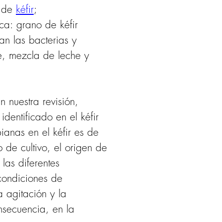
 de 
kéfir
; 
ica: grano de kéfir 
n las bacterias y 
e, mezcla de leche y 
n nuestra revisión, 
dentificado en el kéfir 
ianas en el kéfir es de 
de cultivo, el origen de 
las diferentes 
 condiciones de 
 agitación y la 
nsecuencia, en la 