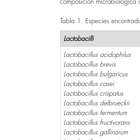
composición microbiológica d
Tabla 1. Especies encontrada
Lactobacilli
Lactobacillus acidophilus 
Lactobacillus brevis 
Lactobacillus bulgaricus 
Lactobacillus casei 
Lactobacillus crispatus 
Lactobacillus delbrueckii 
Lactobacillus fermentum 	
Lactobacillus fructivorans 
Lactobacillus gallinarum 