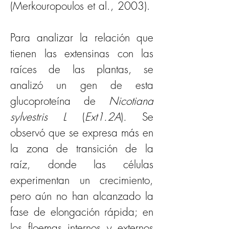
(Merkouropoulos et al., 2003).
Para analizar la relación que 
tienen las extensinas con las 
raíces de las plantas, se 
analizó un gen de esta 
glucoproteína de 
Nicotiana 
sylvestris L 
(
Ext1.2A
)
.
 Se 
observó que se expresa más en 
la zona de transición de la 
raíz, donde las células 
experimentan un crecimiento, 
pero aún no han alcanzado la 
fase de elongación rápida; en 
los floemas internos y externos 