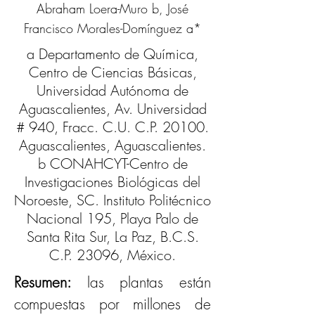
Abraham Loera-Muro b, José
Francisco Morales-Domínguez a*
a Departamento de Química,
Centro de Ciencias Básicas,
Universidad Autónoma de
Aguascalientes, Av. Universidad
# 940, Fracc. C.U. C.P. 20100.
Aguascalientes, Aguascalientes.
b CONAHCYT-Centro de
Investigaciones Biológicas del
Noroeste, SC. Instituto Politécnico
Nacional 195, Playa Palo de
Santa Rita Sur, La Paz, B.C.S.
C.P. 23096, México.
Resumen: 
las plantas están 
compuestas por millones de 