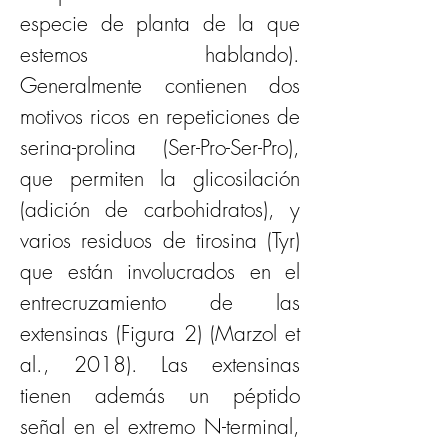
especie de planta de la que 
estemos hablando). 
Generalmente contienen dos 
motivos ricos en repeticiones de 
serina-prolina (Ser-Pro-Ser-Pro), 
que permiten la glicosilación 
(adición de carbohidratos), y 
varios residuos de tirosina (Tyr) 
que están involucrados en el 
entrecruzamiento de las 
extensinas (Figura 2) (Marzol et 
al., 2018). Las extensinas 
tienen además un péptido 
señal en el extremo N-terminal, 