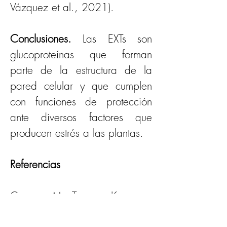
Vázquez et al., 2021).
Conclusiones.
 Las EXTs son 
glucoproteínas que forman 
parte de la estructura de la 
pared celular y que cumplen 
con funciones de protección 
ante diversos factores que 
producen estrés a las plantas.
Referencias
Cannon, M., Terneus, K., 
Hall, Q., Tan, L., Wang, Y., 