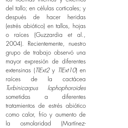
del tallo; en células corticales; y 
después de hacer heridas 
(estrés abiótico) en tallos, hojas 
o raíces (Guzzardia et al., 
2004). Recientemente, nuestro 
grupo de trabajo observó una 
mayor expresión de diferentes 
extensinas (
TlExt2
 y 
TlExt10
) en 
raíces de la cactácea 
Turbinicarpus lophophoroides
sometidas a diferentes 
tratamientos de estrés abiótico 
como calor, frío y aumento de 
la osmolaridad (Martínez-