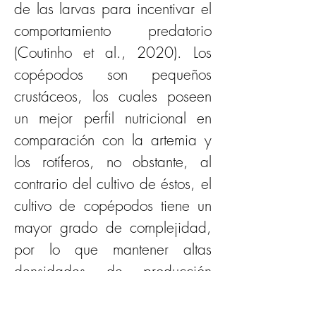
de las larvas para incentivar el 
comportamiento predatorio 
(Coutinho et al., 2020). Los 
copépodos son pequeños 
crustáceos, los cuales poseen 
un mejor perfil nutricional en 
comparación con la artemia y 
los rotíferos, no obstante, al 
contrario del cultivo de éstos, el 
cultivo de copépodos tiene un 
mayor grado de complejidad, 
por lo que mantener altas 
densidades de producción 
puede ser todo un reto. 
Finalmente, en años recientes 