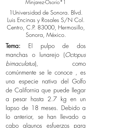
Minjarez-Osorio*1
1Universidad de Sonora. Blvd.
Luis Encinas y Rosales S/N Col.
Centro, C.P. 83000, Hermosillo,
Sonora, México.
Tema: 
El pulpo de dos 
manchas o lunarejo (
Octopus 
bimaculatus
), como 
comúnmente se le conoce , es 
una especie nativa del Golfo 
de California que puede llegar 
a pesar hasta 2.7 kg en un 
lapso de 18 meses. Debido a 
lo anterior, se han llevado a 
cabo algunos esfuerzos para 