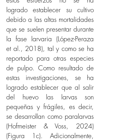
estos esfuerzos no se ha 
logrado establecer su cultivo 
debido a las altas mortalidades 
que se suelen presentar durante 
la fase larvaria (López-Peraza 
et al., 2018), tal y como se ha 
reportado para otras especies 
de pulpo. Como resultado de 
estas investigaciones, se ha 
logrado establecer que al salir 
del huevo las larvas son 
pequeñas y frágiles, es decir, 
se desarrollan como paralarvas 
(Hofmeister & Voss, 2024) 
(Figura 1c). Adicionalmente, 