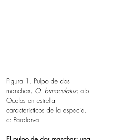
Figura 1. Pulpo de dos 
manchas, 
O. bimaculatus
; a-b: 
Ocelos en estrella 
característicos de la especie. 
c: Paralarva.
El pulpo de dos manchas: una 