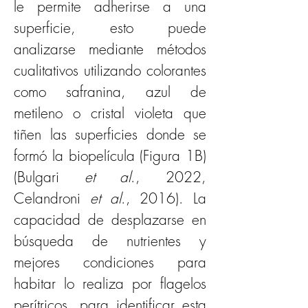
le permite adherirse a una 
superficie, esto puede 
analizarse mediante métodos 
cualitativos utilizando colorantes 
como safranina, azul de 
metileno o cristal violeta que 
tiñen las superficies donde se 
formó la biopelícula (Figura 1B) 
(Bulgari 
et al
., 2022, 
Celandroni 
et al
., 2016). La 
capacidad de desplazarse en 
búsqueda de nutrientes y 
mejores condiciones para 
habitar lo realiza por flagelos 
perítricos, para identificar esta 