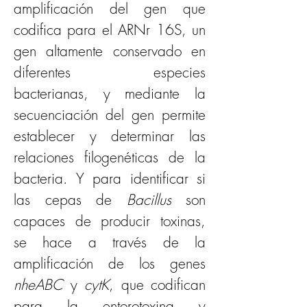
amplificación del gen que 
codifica para el ARNr 16S, un 
gen altamente conservado en 
diferentes especies 
bacterianas, y mediante la 
secuenciación del gen permite 
establecer y determinar las 
relaciones filogenéticas de la 
bacteria. Y para identificar si 
las cepas de 
Bacillus
 son 
capaces de producir toxinas, 
se hace a través de la 
amplificación de los genes 
nheABC
 y 
cytK
, que codifican 
para la entorotoxina y 