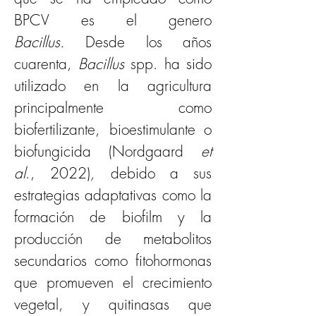
BPCV es el genero 
Bacillus.
 Desde los años 
cuarenta, 
Bacillus 
spp. ha sido 
utilizado en la agricultura 
principalmente como 
biofertilizante, bioestimulante o 
biofungicida (Nordgaard 
et 
al
., 2022)
, 
debido a sus 
estrategias adaptativas como la 
formación de biofilm y la 
producción de metabolitos 
secundarios como fitohormonas 
que promueven el crecimiento 
vegetal, y quitinasas que 