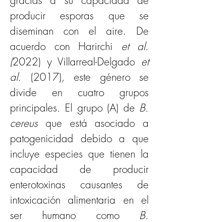
gracias a su capacidad de 
producir esporas que se 
diseminan con el aire. De 
acuerdo con
Harirchi 
et al. 
(
2022) y Villarreal-Delgado 
et 
al.
 (2017), este género se 
divide en cuatro grupos 
principales. El grupo (A) de 
B. 
cereus 
que está asociado a 
patogenicidad debido a que 
incluye especies que tienen la 
capacidad de producir 
enterotoxinas causantes de 
intoxicación alimentaria en el 
ser humano como 
B. 