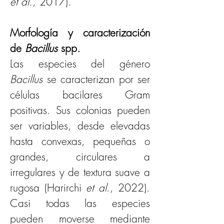
et al.
, 2017).
Morfología y caracterización 
de 
Bacillus 
spp
.
Las especies del género 
Bacillus
 se caracterizan por ser 
células bacilares Gram 
positivas. Sus colonias pueden 
ser variables, desde elevadas 
hasta convexas, pequeñas o 
grandes, circulares a 
irregulares y de textura suave a 
rugosa (Harirchi 
et al
., 2022). 
Casi todas las especies 
pueden moverse mediante 