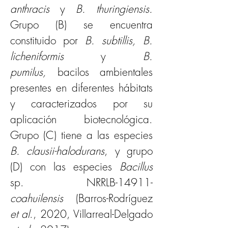
anthracis
 y 
B. thuringiensis. 
Grupo (B) se encuentra 
constituido por 
B. subtillis, B. 
licheniformis 
y 
B. 
pumilus,
 bacilos ambientales 
presentes en diferentes hábitats 
y caracterizados por su 
aplicación biotecnológica. 
Grupo (C) tiene a las especies 
B. clausii-halodurans
, y grupo 
(D) con las especies 
Bacillus
sp. NRRLB-14911-
coahuilensis
 (Barros-Rodríguez 
et al
., 2020, Villarreal-Delgado 