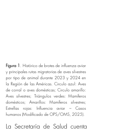
Figura 1
. Histórico de brotes de influenza aviar 
y principales rutas migratorias de aves silvestres 
por tipo de animal durante 2023 y 2024 en 
la Región de las Américas. Circulo azul: Aves 
de corral o aves domésticas; Circulo amarillo: 
Aves silvestres; Triángulos verdes: Mamíferos 
domésticos; Amarillos: Mamíferos silvestres; 
Estrellas rojas: Influencia aviar – Casos 
humanos (Modificado de OPS/OMS, 2025).
La Secretaría de Salud cuenta 