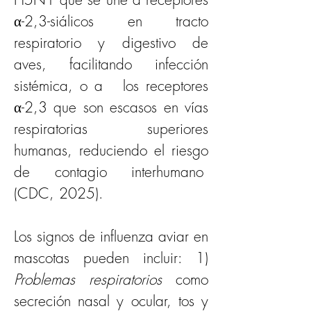
α-2,3-siálicos en tracto 
respiratorio y digestivo de 
aves, facilitando infección 
sistémica, o a   los receptores 
α-2,3 que son escasos en vías 
respiratorias superiores 
humanas, reduciendo el riesgo 
de contagio interhumano  
(CDC, 2025).
Los signos de influenza aviar en 
mascotas pueden incluir: 1) 
Problemas respiratorios 
como 
secreción nasal y ocular, tos y 