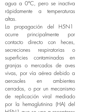
agua a 0°C, pero se inactiva 
rápidamente a temperaturas 
altas.  
La propagación del H5N1  
ocurre principalmente por 
contacto directo con heces, 
secreciones respiratorias o 
superficies contaminadas en 
granjas o mercados de aves 
vivas, por vía aérea debido a 
aerosoles en ambientes 
cerrados, o por un mecanismo 
de replicación viral mediado 
por la hemaglutinina (HA) del 
H5N1 que se une a receptores 